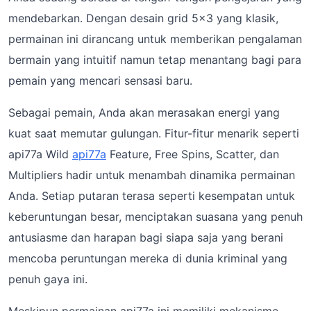
mendebarkan. Dengan desain grid 5×3 yang klasik,
permainan ini dirancang untuk memberikan pengalaman
bermain yang intuitif namun tetap menantang bagi para
pemain yang mencari sensasi baru.
Sebagai pemain, Anda akan merasakan energi yang
kuat saat memutar gulungan. Fitur-fitur menarik seperti
api77a Wild
api77a
Feature, Free Spins, Scatter, dan
Multipliers hadir untuk menambah dinamika permainan
Anda. Setiap putaran terasa seperti kesempatan untuk
keberuntungan besar, menciptakan suasana yang penuh
antusiasme dan harapan bagi siapa saja yang berani
mencoba peruntungan mereka di dunia kriminal yang
penuh gaya ini.