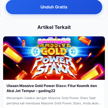
Unduh Gratis
Artikel Terkait
Ulasan Massive Gold Power Staxx: Fitur Kosmik dan
Aksi Jet Tempur – gading22
Menjelajahi Galaksi dengan Massive Gold Power Staxx Saat
pertama kali membuka Massive Gold Power Staxx, Anda akan