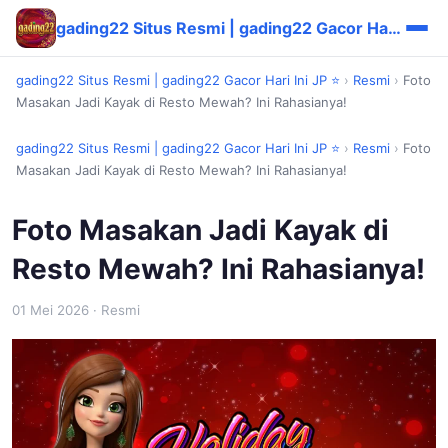
gading22 Situs Resmi | gading22 Gacor Hari Ini JP ⭐
gading22 Situs Resmi | gading22 Gacor Hari Ini JP ⭐
›
Resmi
›
Foto
Masakan Jadi Kayak di Resto Mewah? Ini Rahasianya!
gading22 Situs Resmi | gading22 Gacor Hari Ini JP ⭐
›
Resmi
›
Foto
Masakan Jadi Kayak di Resto Mewah? Ini Rahasianya!
Foto Masakan Jadi Kayak di
Resto Mewah? Ini Rahasianya!
01 Mei 2026
· Resmi